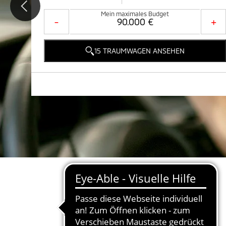
Mein maximales Budget
-
+
15 TRAUMWAGEN ANSEHEN