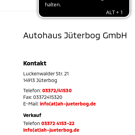
Autohaus Jüterbog GmbH
Kontakt
Luckenwalder Str. 21
14913 Jüterbog
Telefon:
03372/41530
Fax: 03372415320
E-Mail:
info(at)ah-jueterbog.de
Verkauf
Telefon
03372 4153-22
info(at)ah-jueterbog.de