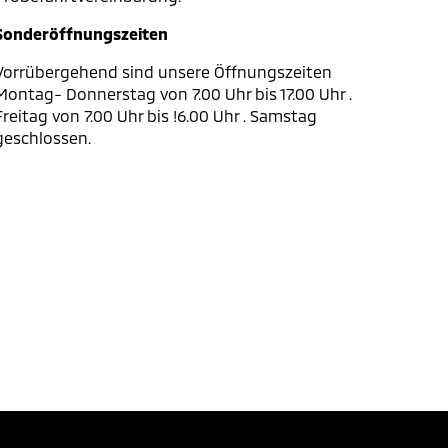
Sonderöffnungszeiten
Vorrübergehend sind unsere Öffnungszeiten
Montag- Donnerstag von 7.00 Uhr bis 17.00 Uhr .
Freitag von 7.00 Uhr bis !6.00 Uhr . Samstag
geschlossen.