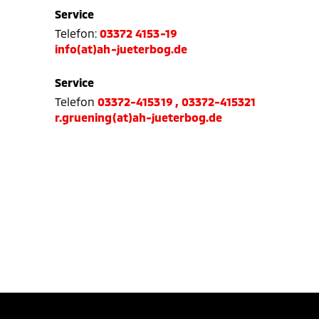
Service
Telefon:
03372 4153-19
info(at)ah-jueterbog.de
Service
Telefon
03372-415319 , 03372-415321
r.gruening(at)ah-jueterbog.de