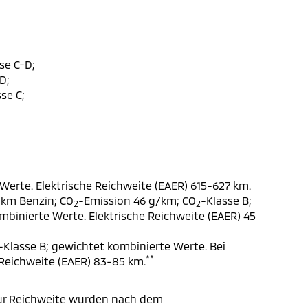
se C-D;
D;
se C;
Werte. Elektrische Reichweite (EAER) 615-627 km.
 km Benzin; CO
-Emission 46 g/km; CO
-Klasse B;
2
2
ombinierte Werte. Elektrische Reichweite (EAER) 45
-Klasse B; gewichtet kombinierte Werte. Bei
**
 Reichweite (EAER) 83-85 km.
ur Reichweite wurden nach dem