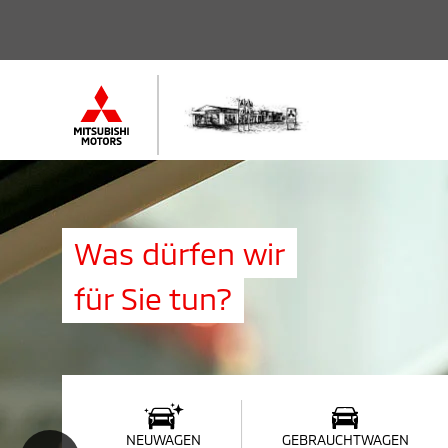
Was dürfen wir
für Sie tun?
NEUWAGEN
GEBRAUCHTWAGEN