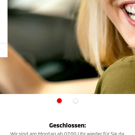
Geschlossen:
Wir sind am Montag ab 07:00 Uhr wieder für Sie da.