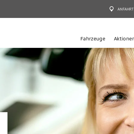
ANFAHRT
Fahrzeuge
Aktione