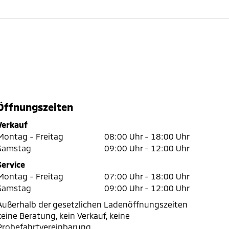
Öffnungszeiten
Verkauf
Montag - Freitag
08:00 Uhr -
18:00 Uhr
Samstag
09:00 Uhr -
12:00 Uhr
Service
Montag - Freitag
07:00 Uhr -
18:00 Uhr
Samstag
09:00 Uhr -
12:00 Uhr
Außerhalb der gesetzlichen Ladenöffnungszeiten
keine Beratung, kein Verkauf, keine
Probefahrtvereinbarung.